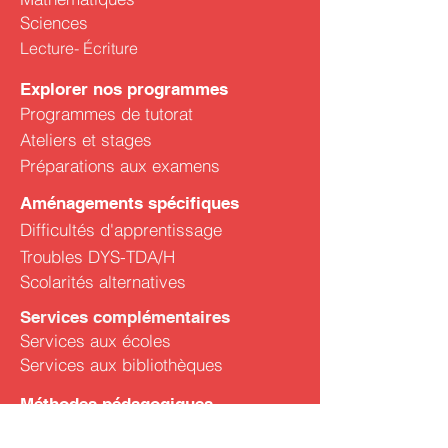
Sciences
Lecture- Écriture
Explorer nos programmes
Programmes de tutorat
Ateliers et stages
Préparations aux examens
Aménagements spécifiques
Difficultés d'apprentissage
Troubles DYS-TDA/H
Scolarités alternatives
Services complémentaires
Services aux écoles
Services aux bibliothèques
Méthodes pédagogiques
Pédagogie différenciée