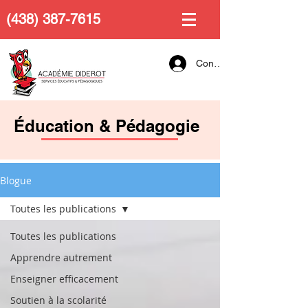
(438) 387-7615
Connexion
Éducation & Pédagogie
Blogue
Toutes les publications
Toutes les publications
Apprendre autrement
Enseigner efficacement
Soutien à la scolarité