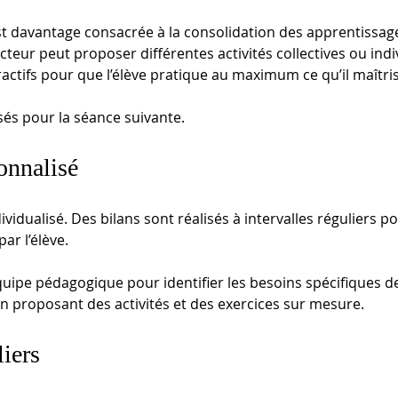
t davantage consacrée à la consolidation des apprentissages
ucteur peut proposer différentes activités collectives ou indi
ractifs pour que l’élève pratique au maximum ce qu’il maîtri
sés pour la séance suivante.
nnalisé
ividualisé. Des bilans sont réalisés à intervalles réguliers 
r l’élève. 
uipe pédagogique pour identifier les besoins spécifiques de l
 proposant des activités et des exercices sur mesure.  
iers