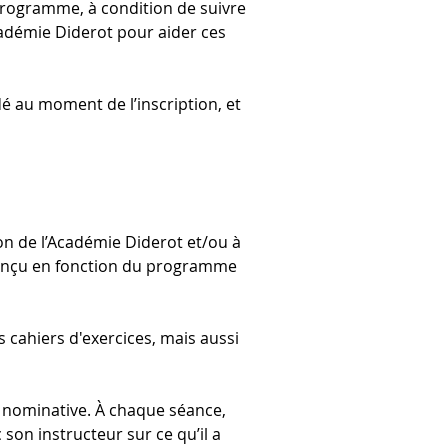
programme, à condition de suivre 
démie Diderot pour aider ces 
dé au moment de l’inscription, et 
ion de l’Académie Diderot et/ou à 
 conçu en fonction du programme 
s cahiers d'exercices, mais aussi 
te nominative. À chaque séance, 
son instructeur sur ce qu’il a 