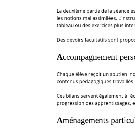
La deuxième partie de la séance es
les notions mal assimilées. L’instr
tableau ou des exercices plus inte
Des devoirs facultatifs sont propo
A
ccompagnement perso
Chaque élève reçoit un soutien ind
contenus pédagogiques travaillés pa
Ces bilans servent également à l’éq
progression des apprentissages, en
A
ménagements particul