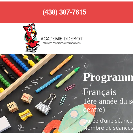
(438) 387-7615
Programm
Français
1ère année du s
centre)
Durée d'une séance
Nombre de séances