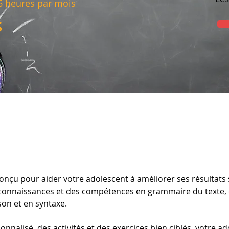
 heures par mois
s
çu pour aider votre adolescent à améliorer ses résultats s
 connaissances et des compétences en grammaire du texte, 
on et en syntaxe.
alisé, des activités et des exercices bien ciblés, votre a