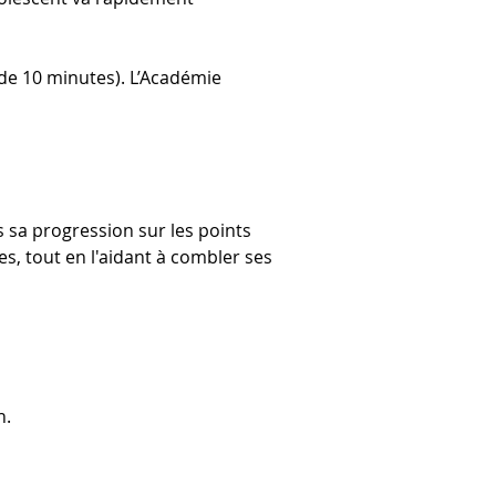
 de 10 minutes). L’Académie 
s sa progression sur les points 
es, tout en l'aidant à combler ses 
. 