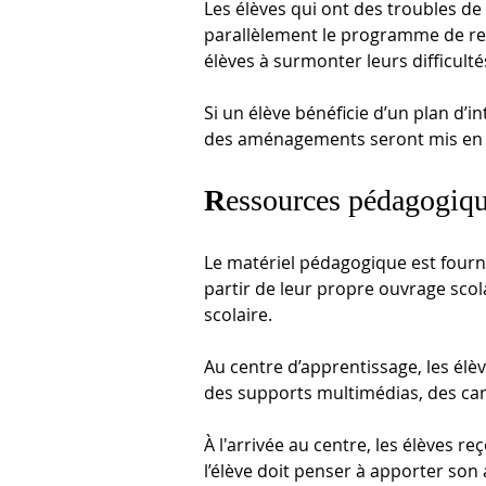
Les élèves qui ont des troubles de
parallèlement le programme de re
élèves à surmonter leurs difficulté
Si un élève bénéficie d’un plan d’i
des aménagements seront mis en
R
essources pédagogiq
Le matériel pédagogique est fourni.
partir de leur propre ouvrage sco
scolaire. 
Au centre d’apprentissage, les élève
des supports multimédias, des car
À l'arrivée au centre, les élèves r
l’élève doit penser à apporter son 