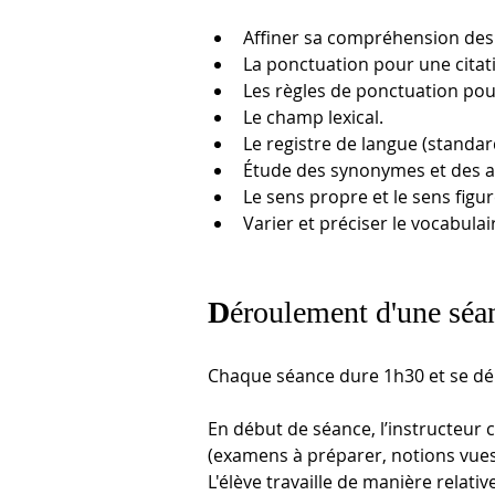
Affiner sa compréhension des m
La ponctuation pour une citat
Les règles de ponctuation pour
Le champ lexical.
Le registre de langue (standar
Étude des synonymes et des 
Le sens propre et le sens figur
Varier et préciser le vocabulai
D
éroulement d'une séa
Chaque séance dure 1h30 et se dér
En début de séance, l’instructeur c
(examens à préparer, notions vues 
L'élève travaille de manière relati