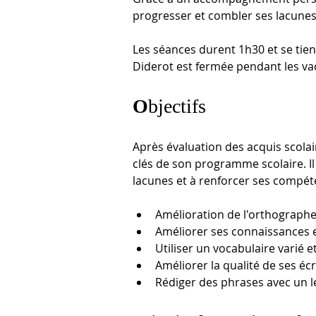
progresser et combler ses lacunes
Les séances durent 1h30 et se tien
Diderot est fermée pendant les vaca
O
bjectifs
Après évaluation des acquis scolair
clés de son programme scolaire. Il 
lacunes et à renforcer ses compét
Amélioration de l'orthographe
Améliorer ses connaissances 
Utiliser un vocabulaire varié et
Améliorer la qualité de ses écri
Rédiger des phrases avec un 