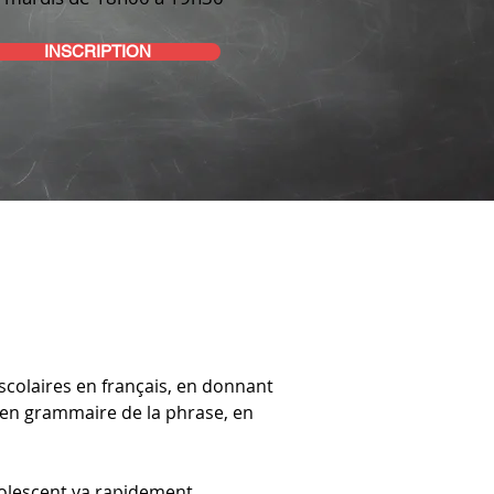
INSCRIPTION
colaires en français, en donnant 
en grammaire de la phrase, en 
dolescent va rapidement 