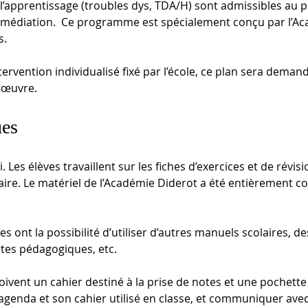
 l’apprentissage (troubles dys, TDA/H) sont admissibles au 
médiation.  Ce programme est spécialement conçu par l’Aca
s.
ntervention individualisé fixé par l’école, ce plan sera deman
 œuvre.
ues
 Les élèves travaillent sur les fiches d’exercices et de révis
laire. Le matériel de l’Académie Diderot a été entièrement
s ont la possibilité d’utiliser d’autres manuels scolaires, de
tes pédagogiques, etc. 
eçoivent un cahier destiné à la prise de notes et une pochet
agenda et son cahier utilisé en classe, et communiquer avec 