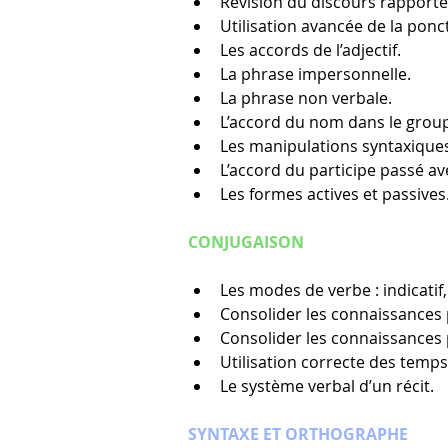
Révision du discours rapporté
Utilisation avancée de la ponct
Les accords de l’adjectif.
La phrase impersonnelle.
La phrase non verbale.
L’accord du nom dans le group
Les manipulations syntaxique
L’accord du participe passé avec
Les formes actives et passives
CONJUGAISON
Les modes de verbe : indicatif, s
Consolider les connaissances 
Consolider les connaissances
Utilisation correcte des temp
Le système verbal d’un récit.
SYNTAXE ET ORTHOGRAPHE