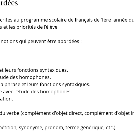
ordées
nscrites au programme scolaire de français de 1ère  année du
 et les priorités de l’élève.
s notions qui peuvent être abordées : 
et leurs fonctions syntaxiques.
’étude des homophones.
la phrase et leurs fonctions syntaxiques.
ale avec l'étude des homophones.
ation.
 du verbe (complément d'objet direct, complément d'objet i
épétition, synonyme, pronom, terme générique, etc.)