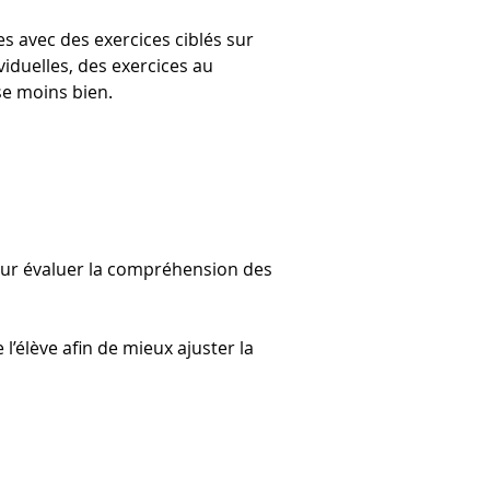
 avec des exercices ciblés sur 
viduelles, des exercices au 
se moins bien.
pour évaluer la compréhension des 
’élève afin de mieux ajuster la 