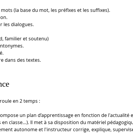
ots (la base du mot, les préfixes et les suffixes).
ion.
 les dialogues.
d, familier et soutenu)
antonymes.
é.
re dans des textes.
nce
oule en 2 temps : 
ompose un plan d’apprentissage en fonction de l'actualité et 
en classe…). Il met à sa disposition du matériel pédagogique
vement autonome et l'instructeur corrige, explique, supervise