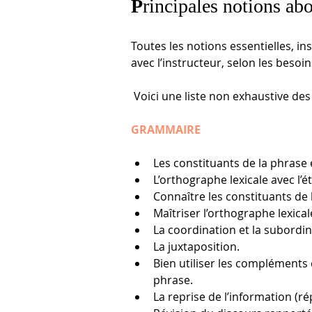
P
rincipales notions ab
Toutes les notions essentielles, i
avec l’instructeur, selon les besoins
 Voici une liste non exhaustive de
GRAMMAIRE
Les constituants de la phrase 
L’orthographe lexicale avec l
Connaître les constituants de 
Maîtriser l’orthographe lexic
La coordination et la subordin
La juxtaposition.
Bien utiliser les compléments
phrase.
La reprise de l’information (r