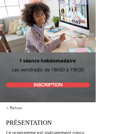
1 séance hebdomadaire
Les vendredis de 18h00 à 19h30
INSCRIPTION
< Retour
PRÉSENTATION
Ce programme est spécialement conçu 