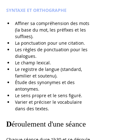
SYNTAXE ET ORTHOGRAPHE
Affiner sa compréhension des mots 
(la base du mot, les préfixes et les 
suffixes).
La ponctuation pour une citation.
Les règles de ponctuation pour les 
dialogues.
Le champ lexical.
Le registre de langue (standard, 
familier et soutenu).
Étude des synonymes et des 
antonymes.
Le sens propre et le sens figuré.
Varier et préciser le vocabulaire 
dans des textes.
D
éroulement d'une séance
Chaque séance dure 1h30 et se déroule 