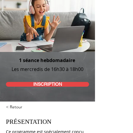
1 séance hebdomadaire
Les mercredis de 16h30 à 18h00
INSCRIPTION
< Retour
PRÉSENTATION
Ce programme est spécialement conçu 