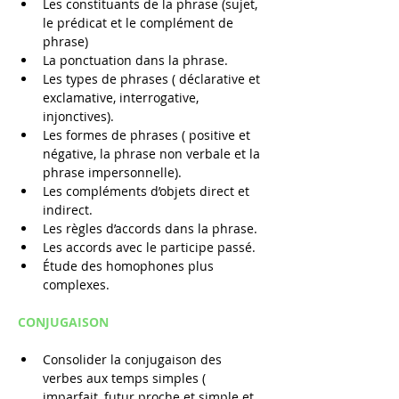
Les constituants de la phrase (sujet,  
le prédicat et le complément de 
phrase)
La ponctuation dans la phrase.
Les types de phrases ( déclarative et 
exclamative, interrogative, 
injonctives).
Les formes de phrases ( positive et 
négative, la phrase non verbale et la 
phrase impersonnelle).
Les compléments d’objets direct et 
indirect.
Les règles d’accords dans la phrase.
Les accords avec le participe passé.
Étude des homophones plus 
complexes.
CONJUGAISON
Consolider la conjugaison des 
verbes aux temps simples ( 
imparfait, futur proche et simple et 