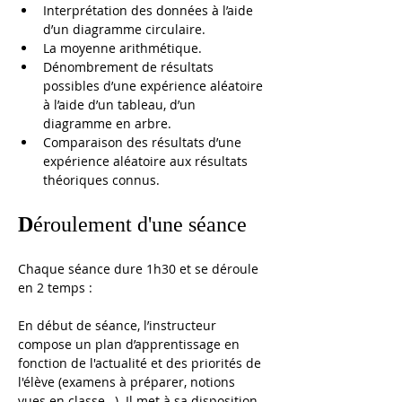
Interprétation des données à l’aide 
d’un diagramme circulaire.
La moyenne arithmétique.
Dénombrement de résultats 
possibles d’une expérience aléatoire 
à l’aide d’un tableau, d’un 
diagramme en arbre.
Comparaison des résultats d’une 
expérience aléatoire aux résultats 
théoriques connus.
D
éroulement d'une séance
Chaque séance dure 1h30 et se déroule 
en 2 temps : 
En début de séance, l’instructeur 
compose un plan d’apprentissage en 
fonction de l'actualité et des priorités de 
l'élève (examens à préparer, notions 
vues en classe…). Il met à sa disposition 