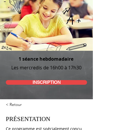
1 séance hebdomadaire
Les mercredis de 16h00 à 17h30
INSCRIPTION
< Retour
PRÉSENTATION
Ce programme est spécialement conçu 