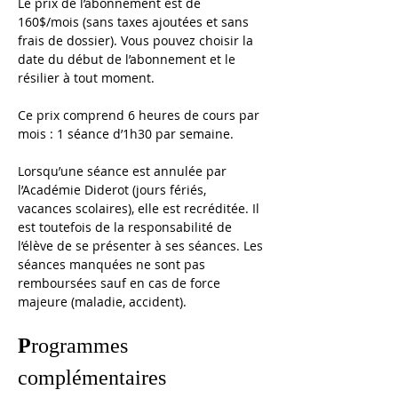
Le prix de l’abonnement est de 
160$/mois (sans taxes ajoutées et sans 
frais de dossier). 
Vous pouvez choisir la 
date du début de l’abonnement et le 
résilier à tout moment. 
Ce prix comprend 6 heures de cours par 
mois : 1 séance d’1h30 par semaine.
Lorsqu’une séance est annulée par 
l’Académie Diderot (jours fériés, 
vacances scolaires), elle est recréditée. Il 
est toutefois de la responsabilité de 
l’élève de se présenter à ses séances. Les 
séances manquées ne sont pas 
remboursées sauf en cas de force 
majeure (maladie, accident).
P
rogrammes 
complémentaires