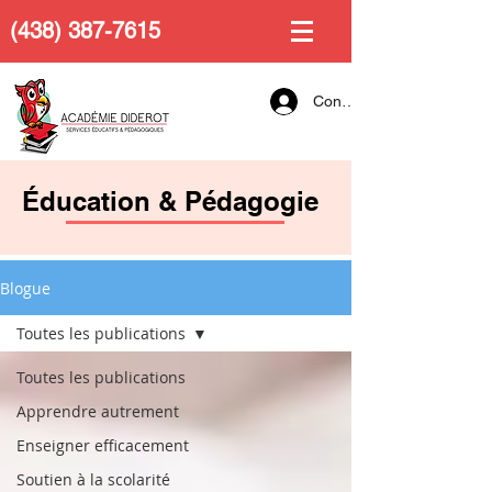
(438) 387-7615
Connexion
Éducation & Pédagogie
Blogue
Toutes les publications
Toutes les publications
Apprendre autrement
Enseigner efficacement
Soutien à la scolarité