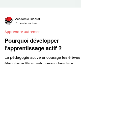
Académie Diderot
7 min de lecture
Apprendre autrement
Pourquoi développer
l'apprentissage actif ?
La pédagogie active encourage les élèves à
être plus actifs et autonomes dans leur
processus d'apprentissage.
Envoyez-nous directement votre