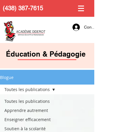
(438) 387-7615
Connexion
Éducation & Pédagogie
Blogue
Toutes les publications
Toutes les publications
Apprendre autrement
Enseigner efficacement
Soutien à la scolarité