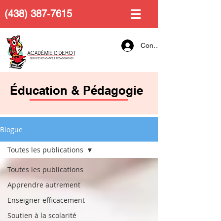
(438) 387-7615
Connexion
Éducation & Pédagogie
Blogue
Toutes les publications
Toutes les publications
Apprendre autrement
Enseigner efficacement
Soutien à la scolarité