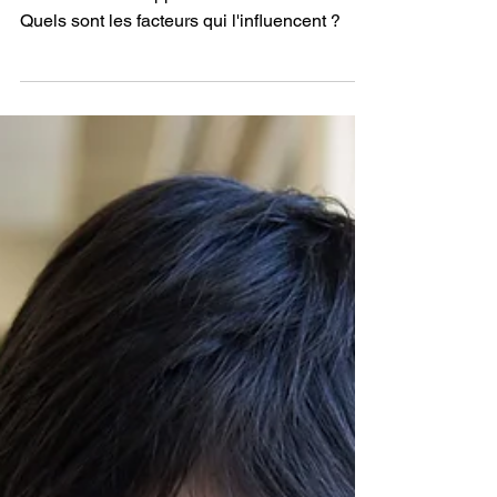
Académie Diderot
3 min de lecture
Enseigner efficacement
La dynamique motivationnelle
selon Rolland Viau
Comment développer la motivation scolaire ?
Quels sont les facteurs qui l'influencent ?