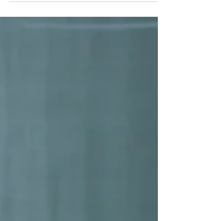
Tutorat en groupe ou en individuel, en ligne
ou en présentiel… Comment choisir ?
Comment s’y retrouver ?