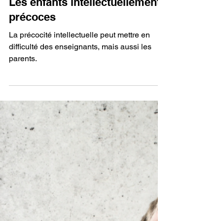
Académie Diderot
4 min de lecture
Soutien à la scolarité
Les enfants intellectuellement
précoces
La précocité intellectuelle peut mettre en
difficulté des enseignants, mais aussi les
parents.