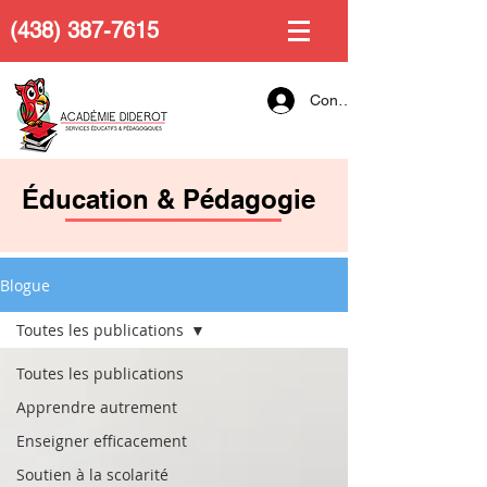
(438) 387-7615
Connexion
Éducation & Pédagogie
Blogue
Toutes les publications
Toutes les publications
Apprendre autrement
Enseigner efficacement
Soutien à la scolarité